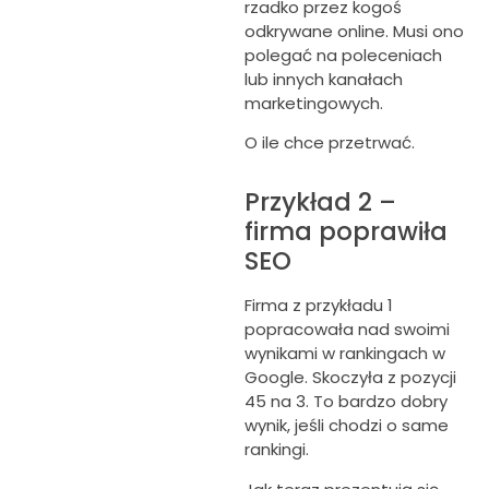
rzadko przez kogoś
odkrywane online. Musi ono
polegać na poleceniach
lub innych kanałach
marketingowych.
O ile chce przetrwać.
Przykład 2 –
firma poprawiła
SEO
Firma z przykładu 1
popracowała nad swoimi
wynikami w rankingach w
Google. Skoczyła z pozycji
45 na 3. To bardzo dobry
wynik, jeśli chodzi o same
rankingi.