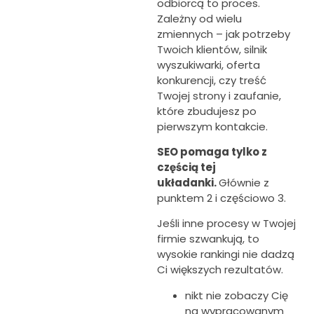
odbiorcą to proces.
Zależny od wielu
zmiennych – jak potrzeby
Twoich klientów, silnik
wyszukiwarki, oferta
konkurencji, czy treść
Twojej strony i zaufanie,
które zbudujesz po
pierwszym kontakcie.
SEO pomaga tylko z
częścią tej
układanki.
Głównie z
punktem 2 i częściowo 3.
Jeśli inne procesy w Twojej
firmie szwankują, to
wysokie rankingi nie dadzą
Ci większych rezultatów.
nikt nie zobaczy Cię
na wypracowanym