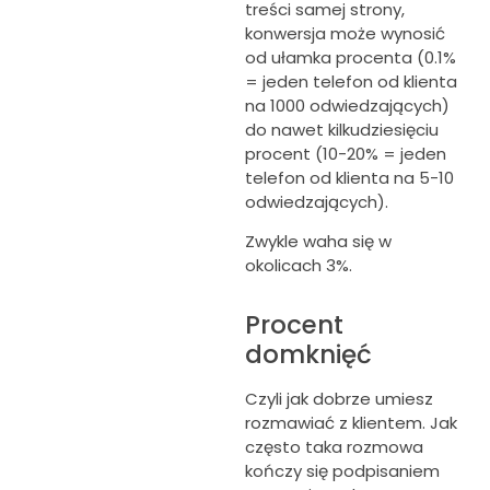
treści samej strony,
konwersja może wynosić
od ułamka procenta (0.1%
= jeden telefon od klienta
na 1000 odwiedzających)
do nawet kilkudziesięciu
procent (10-20% = jeden
telefon od klienta na 5-10
odwiedzających).
Zwykle waha się w
okolicach 3%.
Procent
domknięć
Czyli jak dobrze umiesz
rozmawiać z klientem. Jak
często taka rozmowa
kończy się podpisaniem