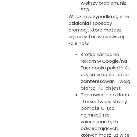
większy problem, niż
SEO.
W takim przypadku są inne
działania i sposoby
promocji, które możesz
wykorzystać w pierwszej
kolejności.
Krótka kampania
reklam w Google/na
Facebooku pokaże Ci,
czy są w ogóle ludzie
zainteresowani Twoją
ofertą i ilu ich jest,
Poprawienie rozkładu
i treści Twojej strony
pomoże Ci (co
najmniej) nie
zniechęcać tych
odwiedzających,
których masz już w tej