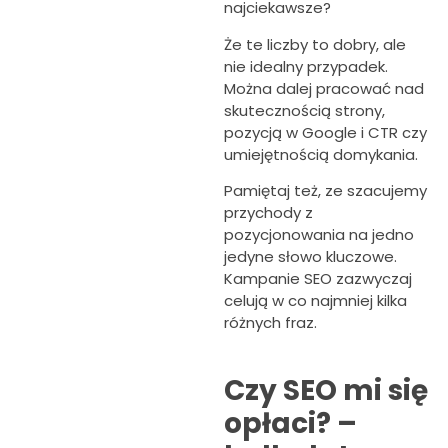
najciekawsze?
Że te liczby to dobry, ale
nie idealny przypadek.
Można dalej pracować nad
skutecznością strony,
pozycją w Google i CTR czy
umiejętnością domykania.
Pamiętaj też, ze szacujemy
przychody z
pozycjonowania na jedno
jedyne słowo kluczowe.
Kampanie SEO zazwyczaj
celują w co najmniej kilka
różnych fraz.
Czy SEO mi się
opłaci? –