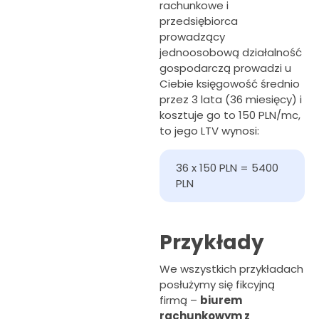
rachunkowe i
przedsiębiorca
prowadzący
jednoosobową działalność
gospodarczą prowadzi u
Ciebie księgowość średnio
przez 3 lata (36 miesięcy) i
kosztuje go to 150 PLN/mc,
to jego LTV wynosi:
36 x 150 PLN = 5400 
PLN
Przykłady
We wszystkich przykładach
posłużymy się fikcyjną
firmą –
biurem
rachunkowym z