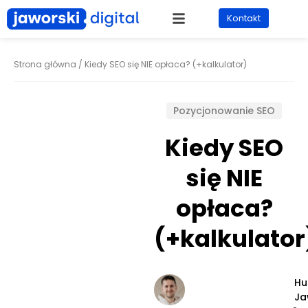
Kontakt
Strona główna
/
Kiedy SEO się NIE opłaca? (+kalkulator)
Pozycjonowanie SEO
Kiedy SEO
się NIE
opłaca?
(+kalkulator
Hu
Ja