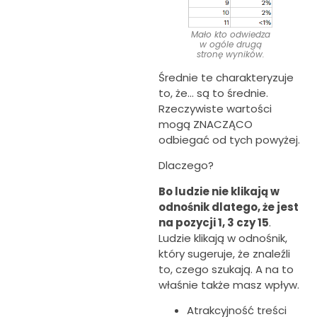
Mało kto odwiedza
w ogóle drugą
stronę wyników.
Średnie te charakteryzuje
to, że… są to średnie.
Rzeczywiste wartości
mogą ZNACZĄCO
odbiegać od tych powyżej.
Dlaczego?
Bo ludzie nie klikają w
odnośnik dlatego, że jest
na pozycji 1, 3 czy 15
.
Ludzie klikają w odnośnik,
który sugeruje, że znaleźli
to, czego szukają. A na to
właśnie także masz wpływ.
Atrakcyjność treści