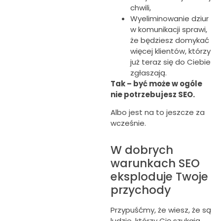
chwili,
Wyeliminowanie dziur
w komunikacji sprawi,
że będziesz domykać
więcej klientów, którzy
już teraz się do Ciebie
zgłaszają.
Tak – być może w ogóle
nie potrzebujesz SEO.
Albo jest na to jeszcze za
wcześnie.
W dobrych
warunkach SEO
eksploduje Twoje
przychody
Przypuśćmy, że wiesz, że są
ludzie, którzy Cię szukają.