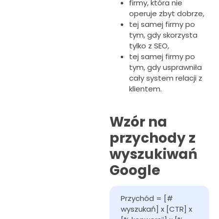
firmy, która nie
operuje zbyt dobrze,
tej samej firmy po
tym, gdy skorzysta
tylko z SEO,
tej samej firmy po
tym, gdy usprawniła
cały system relacji z
klientem.
Wzór na
przychody z
wyszukiwań
Google
Przychód = [# 
wyszukań] x [CTR] x 