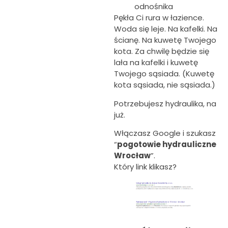
odnośnika
Pękła Ci rura w łazience.
Woda się leje. Na kafelki. Na
ścianę. Na kuwetę Twojego
kota. Za chwilę będzie się
lała na kafelki i kuwetę
Twojego sąsiada. (Kuwetę
kota sąsiada, nie sąsiada.)
Potrzebujesz hydraulika, na
już.
Włączasz Google i szukasz
“
pogotowie hydrauliczne
Wrocław
”.
Który link klikasz?