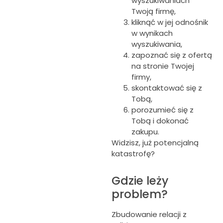
wyszukiwaniach
Twoją firmę,
kliknąć w jej odnośnik
w wynikach
wyszukiwania,
zapoznać się z ofertą
na stronie Twojej
firmy,
skontaktować się z
Tobą,
porozumieć się z
Tobą i dokonać
zakupu.
Widzisz, już potencjalną
katastrofę?
Gdzie leży
problem?
Zbudowanie relacji z