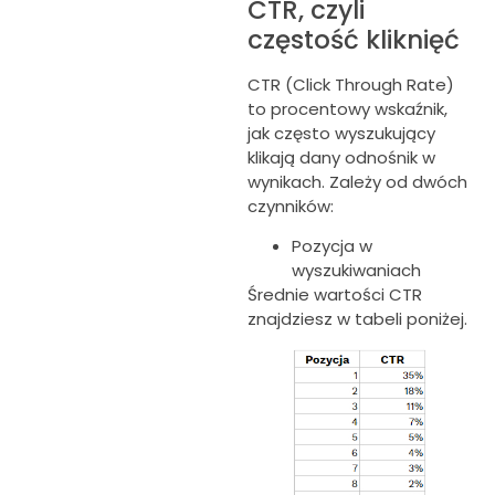
CTR, czyli
częstość kliknięć
CTR (Click Through Rate)
to procentowy wskaźnik,
jak często wyszukujący
klikają dany odnośnik w
wynikach. Zależy od dwóch
czynników:
Pozycja w
wyszukiwaniach
Średnie wartości CTR
znajdziesz w tabeli poniżej.