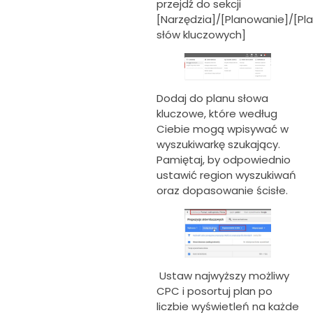
przejdź do sekcji
[Narzędzia]/[Planowanie]/[Pl
słów kluczowych]
Dodaj do planu słowa
kluczowe, które według
Ciebie mogą wpisywać w
wyszukiwarkę szukający.
Pamiętaj, by odpowiednio
ustawić region wyszukiwań
oraz dopasowanie ścisłe.
Ustaw najwyższy możliwy
CPC i posortuj plan po
liczbie wyświetleń na każde