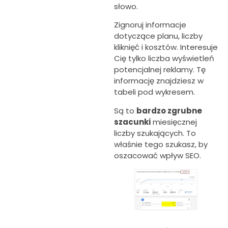
słowo.
Zignoruj informacje
dotyczące planu, liczby
kliknięć i kosztów. Interesuje
Cię tylko liczba wyświetleń
potencjalnej reklamy. Tę
informację znajdziesz w
tabeli pod wykresem.
Są to
bardzo zgrubne
szacunki
miesięcznej
liczby szukających. To
właśnie tego szukasz, by
oszacować wpływ SEO.