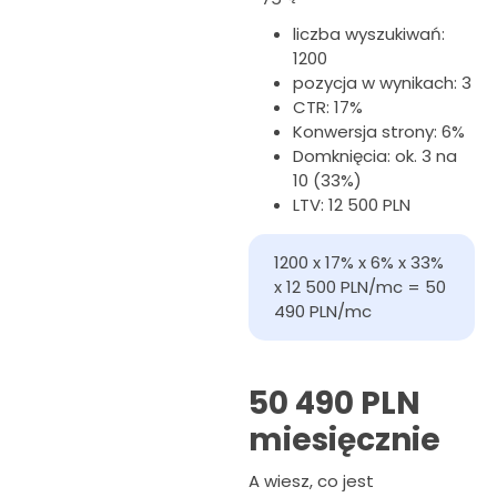
liczba wyszukiwań:
1200
pozycja w wynikach: 3
CTR: 17%
Konwersja strony: 6%
Domknięcia: ok. 3 na
10 (33%)
LTV: 12 500 PLN
1200 x 17% x 6% x 33% 
x 12 500 PLN/mc = 50 
490 PLN/mc
50 490 PLN
miesięcznie
A wiesz, co jest