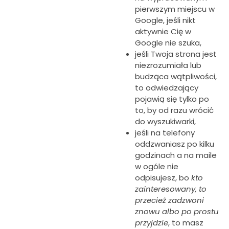
pierwszym miejscu w
Google, jeśli nikt
aktywnie Cię w
Google nie szuka,
jeśli Twoja strona jest
niezrozumiała lub
budząca wątpliwości,
to odwiedzający
pojawią się tylko po
to, by od razu wrócić
do wyszukiwarki,
jeśli na telefony
oddzwaniasz po kilku
godzinach a na maile
w ogóle nie
odpisujesz, bo
kto
zainteresowany, to
przecież zadzwoni
znowu albo po prostu
przyjdzie
, to masz