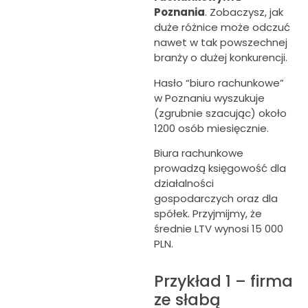
Poznania
. Zobaczysz, jak
duże różnice może odczuć
nawet w tak powszechnej
branży o dużej konkurencji.
Hasło “biuro rachunkowe”
w Poznaniu wyszukuje
(zgrubnie szacując) około
1200 osób miesięcznie.
Biura rachunkowe
prowadzą księgowość dla
działalności
gospodarczych oraz dla
spółek. Przyjmijmy, że
średnie LTV wynosi 15 000
PLN.
Przykład 1 – firma
ze słabą