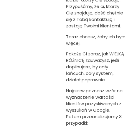
Przypuśćmy, że ci, którzy
Cię znajdują, dość chętnie
się z Tobą kontaktują i
zostają Twoimi klientami.
Teraz chcesz, żeby ich było
więcej.
Pokażę Ci zaraz, jak WIELKĄ
RÓŻNICĘ zauważysz, jeśli
dopilnujesz, by cały
łańcuch, cały system,
działał poprawnie.
Najpierw poznasz wzór na
wyznaczenie wartości
klientów pozyskiwanych z
wyszukań w Google.
Potem przeanalizujemy 3
przypadki: