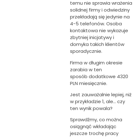
temu nie sprawia wrażenia
solidnej firmy i odwiedziny
przekładają się jedynie na
4-5 telefonów. Osoba
kontaktowa nie wykazuje
zbytniej inicjatywy i
domyka takich klientów
sporadycznie.
Firma w długim okresie
zarabia w ten
sposób dodatkowe 4320
PLN miesięcznie.
Jest zauważalnie lepiej, niż
w przykładzie 1, ale… czy
ten wynik powala?
Sprawdźmy, co można
osiągnąć wkładając
jeszcze trochę pracy