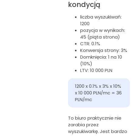
kondycją
liczba wyszukiwań:
1200
pozycja w wynikach:
45 (piąta strona)
CTR: 0.1%
Konwersja strony: 3%
Domknięcia: 1 na 10
(10%)
LTV: 10 000 PLN
1200 x 0.1% x 3% x 10% 
x 10 000 PLN/mc = 36 
PLN/mc
To biuro praktycznie nie
zarabia przez
wyszukiwarkę. Jest bardzo