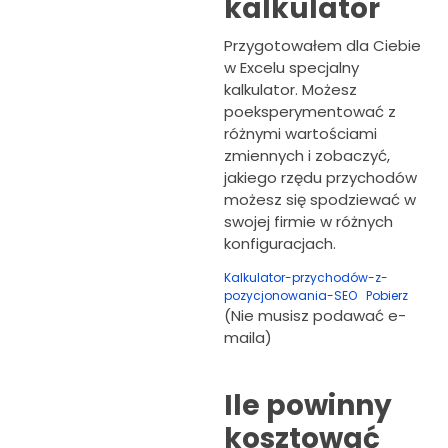
kalkulator
Przygotowałem dla Ciebie
w Excelu specjalny
kalkulator. Możesz
poeksperymentować z
różnymi wartościami
zmiennych i zobaczyć,
jakiego rzędu przychodów
możesz się spodziewać w
swojej firmie w różnych
konfiguracjach.
Kalkulator-przychodów-z-
pozycjonowania-SEO
Pobierz
(Nie musisz podawać e-
maila)
Ile powinny
kosztować