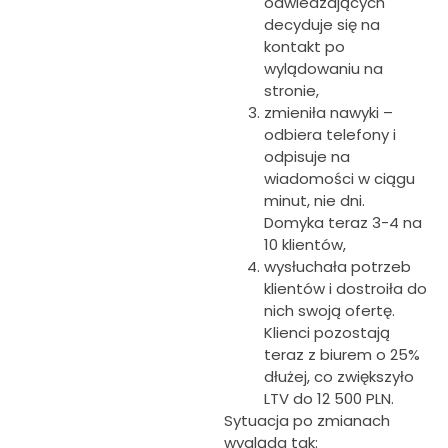
odwiedzających
decyduje się na
kontakt po
wylądowaniu na
stronie,
zmieniła nawyki –
odbiera telefony i
odpisuje na
wiadomości w ciągu
minut, nie dni.
Domyka teraz 3-4 na
10 klientów,
wysłuchała potrzeb
klientów i dostroiła do
nich swoją ofertę.
Klienci pozostają
teraz z biurem o 25%
dłużej, co zwiększyło
LTV do 12 500 PLN.
Sytuacja po zmianach
wygląda tak: