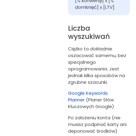
[% konwersji] x [% 
domknięć] x [LTV]
Liczba
wyszukiwań
Ciężko to dokładnie
oszacować samemu, bez
specjalnego
oprogramowania. Jest
jednak kilka sposobów na
zgrubne szacunki.
Google Keywords
Planner
(Planer Słów
Kluczowych Google)
Po założeniu konta (nie
musisz podpinać karty ani
deponować środków)