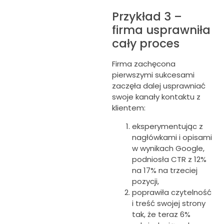
Przykład 3 –
firma usprawniła
cały proces
Firma zachęcona
pierwszymi sukcesami
zaczęła dalej usprawniać
swoje kanały kontaktu z
klientem:
eksperymentując z
nagłówkami i opisami
w wynikach Google,
podniosła CTR z 12%
na 17% na trzeciej
pozycji,
poprawiła czytelność
i treść swojej strony
tak, że teraz 6%