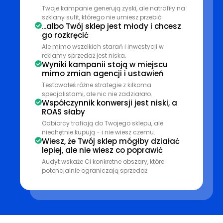
Twoje kampanie generują zyski, ale natrafiły na
szklany sufit, którego nie umiesz przebić.
...albo Twój sklep jest młody i chcesz
go rozkręcić
Ale mimo wszelkich starań i inwestycji w
reklamy sprzedaż jest niska.
Wyniki kampanii stoją w miejscu
mimo zmian agencji i ustawień
Testowałeś różne strategie z kilkoma
specjalistami, ale nic nie zadziałało.
Współczynnik konwersji jest niski, a
ROAS słaby
Odbiorcy trafiają do Twojego sklepu, ale
niechętnie kupują - i nie wiesz czemu.
Wiesz, że Twój sklep mógłby działać
lepiej, ale nie wiesz co poprawić
Audyt wskaże Ci konkretne obszary, które
potencjalnie ograniczają sprzedaż