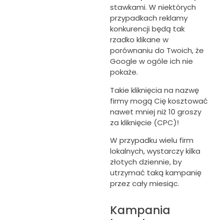
stawkami. W niektórych
przypadkach reklamy
konkurencji będą tak
rzadko klikane w
porównaniu do Twoich, że
Google w ogóle ich nie
pokaże.
Takie kliknięcia na nazwę
firmy mogą Cię kosztować
nawet mniej niż 10 groszy
za kliknięcie (CPC)!
W przypadku wielu firm
lokalnych, wystarczy kilka
złotych dziennie, by
utrzymać taką kampanię
przez cały miesiąc.
Kampania