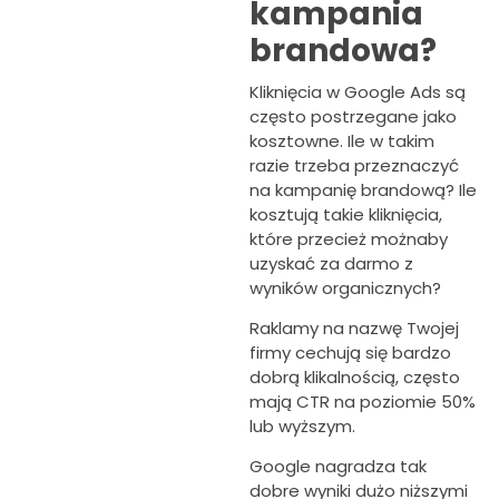
kampania
brandowa?
Kliknięcia w Google Ads są
często postrzegane jako
kosztowne. Ile w takim
razie trzeba przeznaczyć
na kampanię brandową? Ile
kosztują takie kliknięcia,
które przecież możnaby
uzyskać za darmo z
wyników organicznych?
Raklamy na nazwę Twojej
firmy cechują się bardzo
dobrą klikalnością, często
mają CTR na poziomie 50%
lub wyższym.
Google nagradza tak
dobre wyniki dużo niższymi