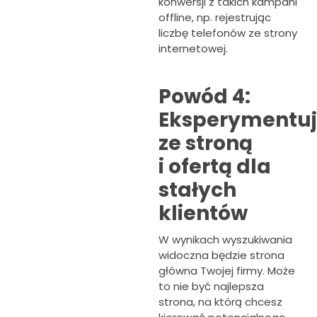
konwersji z takich kampani
offline, np. rejestrując
liczbę telefonów ze strony
internetowej.
Powód 4:
Eksperymentuj
ze stroną
i ofertą dla
stałych
klientów
W wynikach wyszukiwania
widoczna będzie strona
główna Twojej firmy. Może
to nie być najlepsza
strona, na którą chcesz