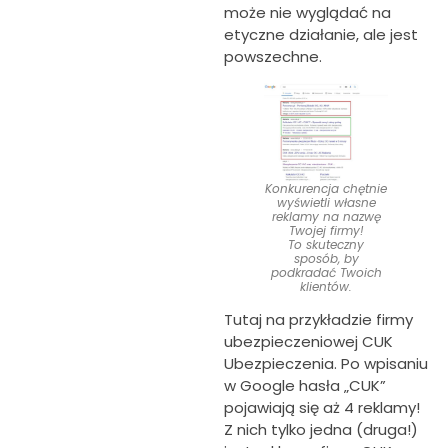
może nie wyglądać na
etyczne działanie, ale jest
powszechne.
Konkurencja chętnie
wyświetli własne
reklamy na nazwę
Twojej firmy!
To skuteczny
sposób, by
podkradać Twoich
klientów.
Tutaj na przykładzie firmy
ubezpieczeniowej CUK
Ubezpieczenia. Po wpisaniu
w Google hasła „CUK”
pojawiają się aż 4 reklamy!
Z nich tylko jedna (druga!)