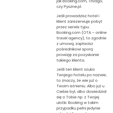
jak Booking.com, Trivago,
czy Pyszne.pl.
Jeśli prowadzisz hotel i
klient zarezerwuje pobyt
przez serwis typu
Booking.com (OTA – online
travel agency), to zgodnie
z umową, zapłacisz
pośrednikowi sporą
prowizję za pozyskanie
takiego klienta.
Jeśli ten klient szuka
Twojego hotelu po nazwie,
to znaczy, że wie już o
Twoim istnieniu. Albo już u
Ciebie był, albo dowiedział
się o Tobie np. z Twojej
ulotki. Booking w takim
przypadku pełni jedynie