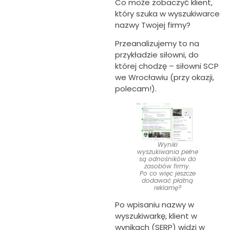
Co może zobaczyć klient,
który szuka w wyszukiwarce
nazwy Twojej firmy?
Przeanalizujemy to na
przykładzie siłowni, do
której chodzę – siłowni SCP
we Wrocławiu (przy okazji,
polecam!).
Wyniki
wyszukiwania pełne
są odnośników do
zasobów firmy.
Po co więc jeszcze
dodawać płatną
reklamę?
Po wpisaniu nazwy w
wyszukiwarkę, klient w
wynikach (SERP) widzi w