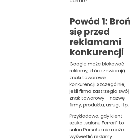
darmo?
Powód 1: Broń
się przed
reklamami
konkurencji
Google może blokować
reklamy, które zawierają
znaki towarowe
konkurencji. Szczególnie,
jeśli firma zastrzegła swój
znak towarowy – nazwę
firmy, produktu, usługi, itp.
Przykładowo, gdy klient
szuka „salonu Ferrari” to
salon Porsche nie może
wyświetlić reklamy