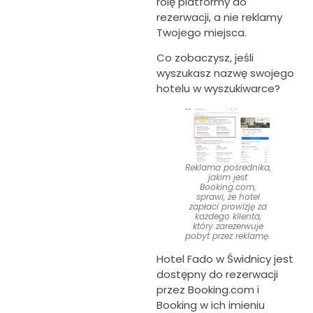
rolę platformy do
rezerwacji, a nie reklamy
Twojego miejsca.
Co zobaczysz, jeśli
wyszukasz nazwę swojego
hotelu w wyszukiwarce?
Reklama pośrednika,
jakim jest
Booking.com,
sprawi, że hotel
zapłaci prowizję za
każdego klienta,
który zarezerwuje
pobyt przez reklamę.
Hotel Fado w Świdnicy jest
dostępny do rezerwacji
przez Booking.com i
Booking w ich imieniu