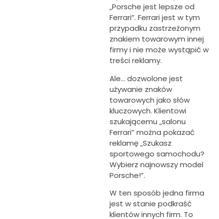
„Porsche jest lepsze od
Ferrari”. Ferrari jest w tym
przypadku zastrzeżonym
znakiem towarowym innej
firmy i nie może wystąpić w
treści reklamy.
Ale… dozwolone jest
używanie znaków
towarowych jako słów
kluczowych. Klientowi
szukającemu „salonu
Ferrari” można pokazać
reklamę „Szukasz
sportowego samochodu?
Wybierz najnowszy model
Porsche!”.
W ten sposób jedna firma
jest w stanie podkraść
klientów innych firm. To