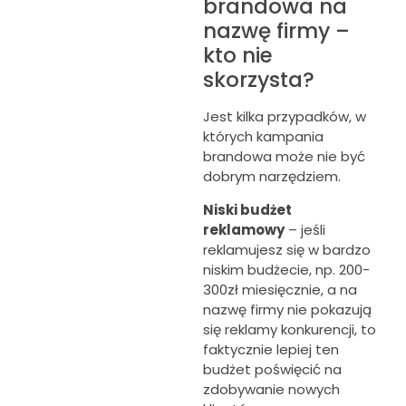
brandowa na
nazwę firmy –
kto nie
skorzysta?
Jest kilka przypadków, w
których kampania
brandowa może nie być
dobrym narzędziem.
Niski budżet
reklamowy
– jeśli
reklamujesz się w bardzo
niskim budżecie, np. 200-
300zł miesięcznie, a na
nazwę firmy nie pokazują
się reklamy konkurencji, to
faktycznie lepiej ten
budżet poświęcić na
zdobywanie nowych