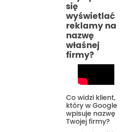
się
wyświetlać
reklamy na
nazwę
właśnej
firmy?
Co widzi klient,
który w Google
wpisuje nazwę
Twojej firmy?