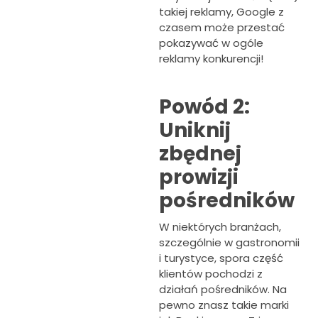
takiej reklamy, Google z
czasem może przestać
pokazywać w ogóle
reklamy konkurencji!
Powód 2:
Uniknij
zbędnej
prowizji
pośredników
W niektórych branżach,
szczególnie w gastronomii
i turystyce, spora część
klientów pochodzi z
działań pośredników. Na
pewno znasz takie marki