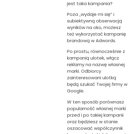
jest taka kampania?
Poza „wydaje mi się” i
subiektywną obserwacją
wyników na oko, możesz
też wykorzystać kampanię
brandową w Adwords.
Po prostu, równocześnie z
kampanią ulotek, włącz
reklamy na nazwę własnej
marki. Odbiorcy
zainteresowani ulotką
będą szukać Twojej firmy w
Google.
W ten sposób porównasz
popularność własnej marki
przed i po takiej kampanii
oraz będziesz w stanie
oszacować współczynnik