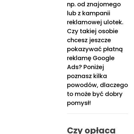
np. od znajomego
lub z kampanii
reklamowej ulotek.
Czy takiej osobie
chcesz jeszcze
pokazywać płatną
reklamę Google
Ads? Poniżej
poznasz kilka
powodów, dlaczego
to może być dobry
pomysł!
Czy opłaca