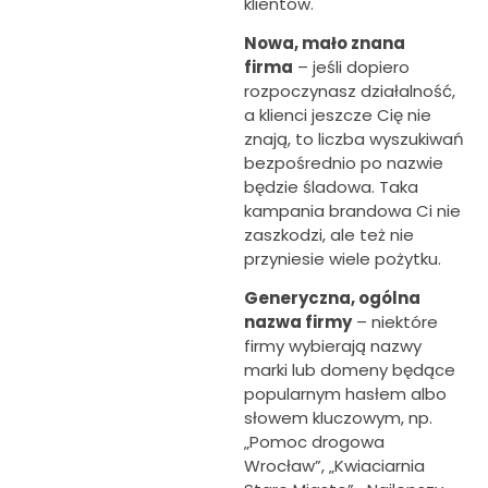
klientów.
Nowa, mało znana
firma
– jeśli dopiero
rozpoczynasz działalność,
a klienci jeszcze Cię nie
znają, to liczba wyszukiwań
bezpośrednio po nazwie
będzie śladowa. Taka
kampania brandowa Ci nie
zaszkodzi, ale też nie
przyniesie wiele pożytku.
Generyczna, ogólna
nazwa firmy
– niektóre
firmy wybierają nazwy
marki lub domeny będące
popularnym hasłem albo
słowem kluczowym, np.
„Pomoc drogowa
Wrocław”, „Kwiaciarnia