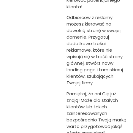
kierować potencjalnego
klienta!
Odbiorców z reklamy
możesz kierować na
dowolną stronę w swojej
domenie. Przygotuj
dodatkowe treści
reklamowe, które nie
wpisują się w treść strony
głównej, stwórz nowy
landing page i tam skieruj
klientów, szukających
Twojej firmy.
Pamiętaj, że oni Cię już
znają! Może dla stałych
klientów lub takich
zainteresowanych
bezpośrednio Twoją marką
warto przygotować jakąś
ofertę specjalną?