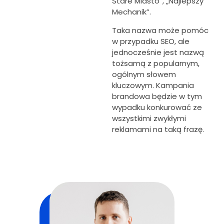
Stare Miasto”, „Najlepszy
Mechanik”.
Taka nazwa może pomóc
w przypadku SEO, ale
jednocześnie jest nazwą
tożsamą z popularnym,
ogólnym słowem
kluczowym. Kampania
brandowa będzie w tym
wypadku konkurować ze
wszystkimi zwykłymi
reklamami na taką frazę.