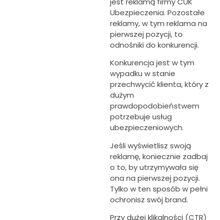
jest reklamą firmy CUK
Ubezpieczenia. Pozostałe
reklamy, w tym reklama na
pierwszej pozycji, to
odnośniki do konkurencji.
Konkurencja jest w tym
wypadku w stanie
przechwycić klienta, który z
dużym
prawdopodobieństwem
potrzebuje usług
ubezpieczeniowych.
Jeśli wyświetlisz swoją
reklamę, koniecznie zadbaj
o to, by utrzymywała się
ona na pierwszej pozycji.
Tylko w ten sposób w pełni
ochronisz swój brand.
Przy dużej klikalności (CTR)