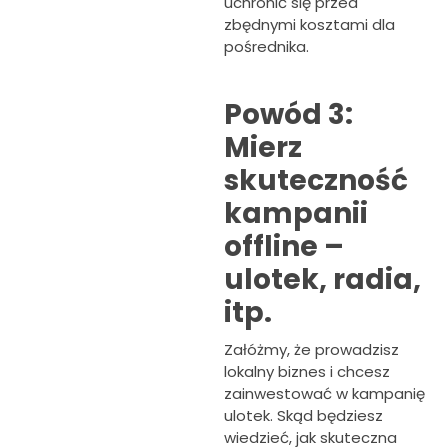
uchronić się przed
zbędnymi kosztami dla
pośrednika.
Powód 3:
Mierz
skuteczność
kampanii
offline –
ulotek, radia,
itp.
Załóżmy, że prowadzisz
lokalny biznes i chcesz
zainwestować w kampanię
ulotek. Skąd będziesz
wiedzieć, jak skuteczna