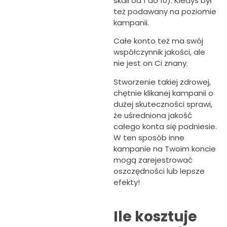
skali od 1 do 10). Kiedyś był
też podawany na poziomie
kampanii.
Całe konto też ma swój
współczynnik jakości, ale
nie jest on Ci znany.
Stworzenie takiej zdrowej,
chętnie klikanej kampanii o
dużej skuteczności sprawi,
że uśredniona jakość
całego konta się podniesie.
W ten sposób inne
kampanie na Twoim koncie
mogą zarejestrować
oszczędności lub lepsze
efekty!
Ile kosztuje